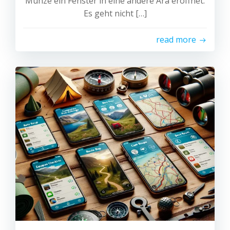
Münze ein Fenster in eine andere Ära eröffnet.
Es geht nicht […]
read more