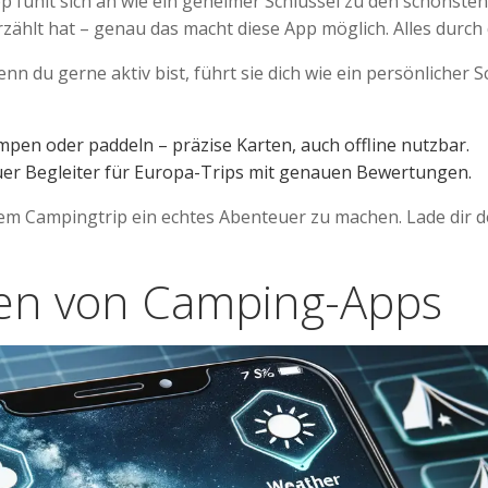
pp fühlt sich an wie ein geheimer Schlüssel zu den schönsten O
zählt hat – genau das macht diese App möglich. Alles durch 
n du gerne aktiv bist, führt sie dich wie ein persönlicher 
ampen oder paddeln – präzise Karten, auch offline nutzbar.
uer Begleiter für Europa-Trips mit genauen Bewertungen.
em Campingtrip ein echtes Abenteuer zu machen. Lade dir de
nen von Camping-Apps