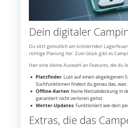
Dein digitaler Campin
Du sitzt gemütlich am knisternden Lagerfeuer,
richtige Planung her. Zum Glück gibt es Camp
Hier eine kleine Auswahl an Features, die du li
Platzfinder
: Lust auf einen abgelegenen S
Suchfunktionen findest du genau das, was
Offline-Karten
: Keine Netzabdeckung in d
garantiert nicht verloren gehst.
Wetter-Updates
: Funktioniert wie dein 
Extras, die das Camp