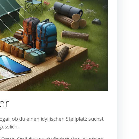
er
al, ob du einen idyllischen Stellplatz suchst
esslich.