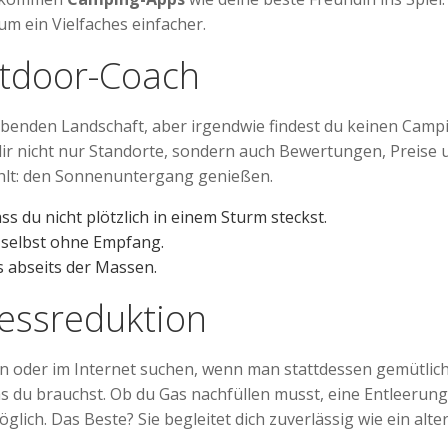
m ein Vielfaches einfacher.
utdoor-Coach
raubenden Landschaft, aber irgendwie findest du keinen Cam
t dir nicht nur Standorte, sondern auch Bewertungen, Preis
zählt: den Sonnenuntergang genießen.
s du nicht plötzlich in einem Sturm steckst.
, selbst ohne Empfang.
 abseits der Massen.
ressreduktion
en oder im Internet suchen, wenn man stattdessen gemütlic
, was du brauchst. Ob du Gas nachfüllen musst, eine Entleeru
glich. Das Beste? Sie begleitet dich zuverlässig wie ein alt