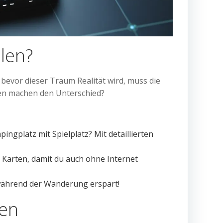
hlen?
bevor dieser Traum Realität wird, muss die
nen machen den Unterschied?
ngplatz mit Spielplatz? Mit detaillierten
 Karten, damit du auch ohne Internet
n während der Wanderung erspart!
sen