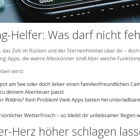
g-Helfer: Was darf nicht fe
 das Zelt im Rücken und der Sternenhimmel über dir – doch 
ing-Apps, die wahre Alleskönner sind! Aber welche Funktio
eben wirst:
pot am See oder doch lieber einen familienfreundlichen Campi
 zu deinem Abenteuer passt.
er Wildnis? Kein Problem! Viele Apps bieten herunterladbare
persönlicher Wetterfrosch – so bleibt dir unliebsamer Rege
er-Herz höher schlagen las