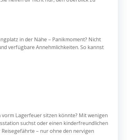
pingplatz in der Nähe – Panikmoment? Nicht
e und verfügbare Annehmlichkeiten. So kannst
h vorm Lagerfeuer sitzen könnte? Mit wenigen
ngsstation suchst oder einen kinderfreundlichen
er Reisegefährte – nur ohne den nervigen