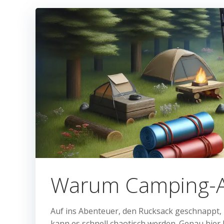
Warum Camping-Ap
Auf ins Abenteuer, den Rucksack geschnappt,
kann es schnell chaotisch werden. Genau hi