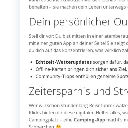
behalten – sie machen dein Leben unterwegs u
Dein persönlicher O
Stell dir vor: Du bist mitten in einer atembe
mit einer guten App an deiner Seite! Sie zeig
du dich auf das konzentrieren, was wirklich 
Echtzeit-Wetterupdates
sorgen dafür, das
Offline-Karten bringen dich sicher ans Ziel
Community-Tipps enthüllen geheime Spots
Zeitersparnis und St
Wer will schon stundenlang Reiseführer wälz
Klicks bieten dir diese digitalen Helfer alles
Campingplatz – eine
Camping-App
macht’s mö
Schnarchen.