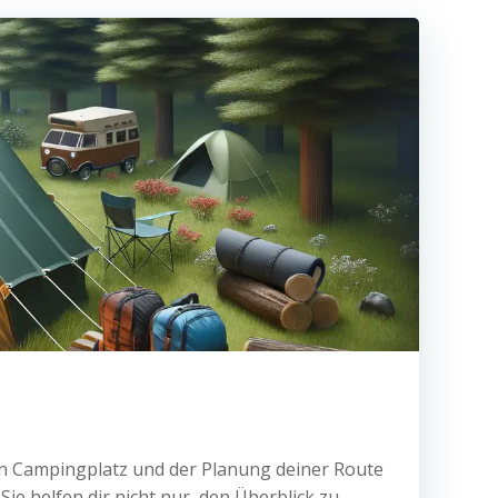
en Campingplatz und der Planung deiner Route
Sie helfen dir nicht nur, den Überblick zu